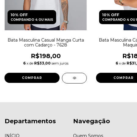
10% OFF
10% OFF
COMPRANDO 4 OU MAIS
COMPRANDO 4 OU 
Bata Masculina Casual Manga Curta
Bata Masculina C
com Cadarço - 7628
Maqui
R$198,00
R$18
6
x de
R$33,00
sem juros
6
x de
R$31,
COMPRAR
COMPRAR
Departamentos
Navegação
INÍCIO
Quem Somos