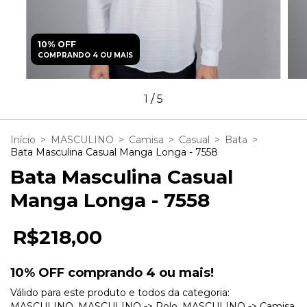
10% OFF
COMPRANDO 4 OU MAIS
1
/
5
Início
>
MASCULINO
>
Camisa
>
Casual
>
Bata
>
Bata Masculina Casual Manga Longa - 7558
Bata Masculina Casual
Manga Longa - 7558
R$218,00
10% OFF comprando 4 ou mais!
Válido para este produto e todos da categoria:
MASCULINO, MASCULINO -> Polo, MASCULINO -> Camisa,