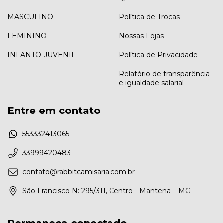
MASCULINO
Política de Trocas
FEMININO
Nossas Lojas
INFANTO-JUVENIL
Política de Privacidade
Relatório de transparência
e igualdade salarial
Entre em contato
553332413065
33999420483
contato@rabbitcamisaria.com.br
São Francisco N: 295/311, Centro - Mantena – MG