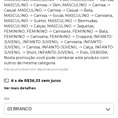
MASCULINO -> Camisa -> Slim, MASCULINO -> Camisa ->
Casual, MASCULINO -> Camisa -> Casual -> Bata,
MASCULINO -> Camisa -> Social, MASCULINO -> Camiseta,
MASCULINO -> Suéter, MASCULINO -> Bermudas,
MASCULINO -> Calças, MASCULINO -> Jaquetas,
FEMININO, FEMININO -> Camisete, FEMININO -> Bata,
FEMININO -> Camiseta, FEMININO -> Cropped, INFANTO-
JUVENIL, INFANTO-JUVENIL -> Camiseta, INFANTO-
JUVENIL -> Camisa, INFANTO-JUVENIL -> Calça, INFANTO-
JUVENIL -> Short, INFANTO-JUVENIL -> Polo, DEBORA.
Nesta promoção você pode combinar este produto com
outros da mesma categoria.
Não acumulável com algumas promoções
6
x de
R$36,33
sem juros
Ver mais detalhes
Cor