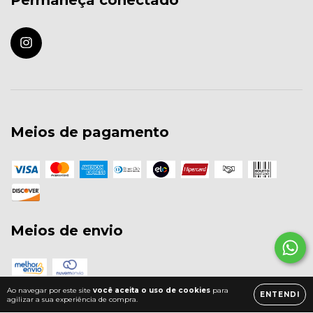
Permaneça conectado
Meios de pagamento
Meios de envio
Ao navegar por este site
você aceita o uso de cookies
para
ENTENDI
agilizar a sua experiência de compra.