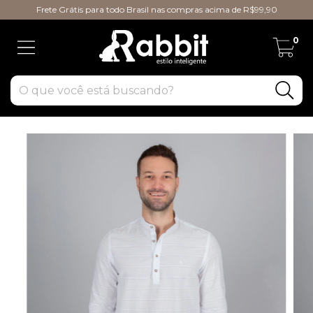
Frete Grátis para todo Brasil nas compras acima de R$99,90
0